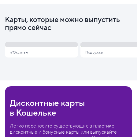
Карты, которые можно выпустить
прямо сейчас
л'Окситан
Подружка
Дисконтные карты
в Кошельке
Легко переносите существующие в пластике
дисконтные и бонусные карты или выпускайте