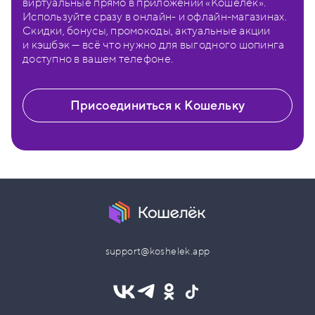
виртуальные прямо в приложении «Кошелёк».
Используйте сразу в онлайн- и офлайн-магазинах.
Скидки, бонусы, промокоды, актуальные акции
и кэшбэк — всё что нужно для выгодного шопинга
доступно в вашем телефоне.
Присоединиться к Кошельку
support@koshelek.app