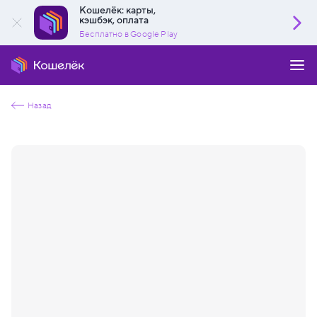
Кошелёк: карты,
кэшбэк, оплата
Бесплатно в Google Play
Назад