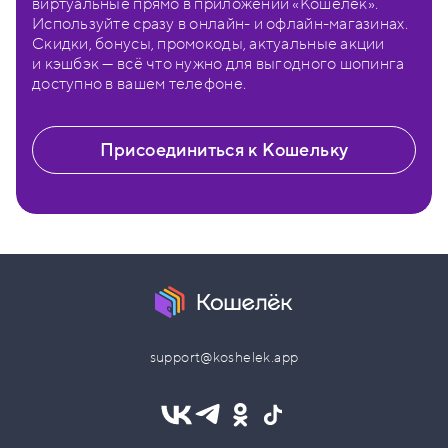
виртуальные прямо в приложении «Кошелёк».
Используйте сразу в онлайн- и офлайн-магазинах.
Скидки, бонусы, промокоды, актуальные акции
и кэшбэк — всё что нужно для выгодного шопинга
доступно в вашем телефоне.
Присоединиться к Кошельку
support@koshelek.app