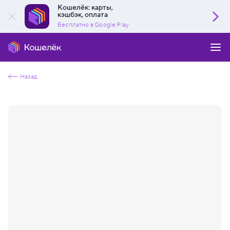
Кошелёк: карты,
кэшбэк, оплата
Бесплатно в Google Play
Назад