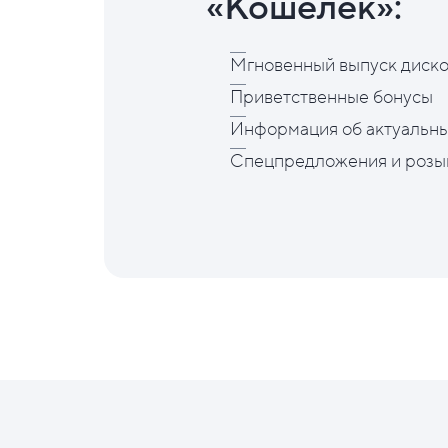
«Кошелёк»:
Мгновенный выпуск диско
Приветственные бонусы
Информация об актуальны
Спецпредложения и розы