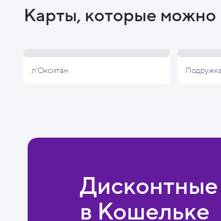
Карты, которые можно 
л'Окситан
Подружк
Дисконтные
в Кошельке