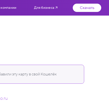
Скачать
 компании
Для бизнеса
авили эту карту в свой Кошелёк
to.ru