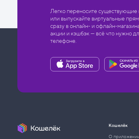
Легко переносите существующие в
или выпускайте виртуальные прям
сразу в онлайн- и офлайн-магазин
акции и кэшбэк — всё что нужно д
телефоне.
Кошелёк
О приложени