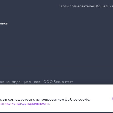
Карты пользователей Кошельк
ельке
ика конфиденциальности ООО Бесконтакт
а размещения социальной рекламы
, вы соглашаетесь с использованием файлов cookie.
литике конфиденциальности.