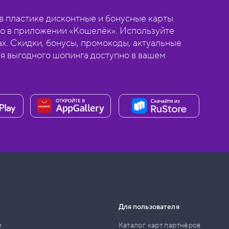
 пластике дисконтные и бонусные карты
о в приложении «Кошелёк». Используйте
ах. Скидки, бонусы, промокоды, актуальные
ля выгодного шопинга доступно в вашем
Для пользователя
и
Каталог карт партнёров