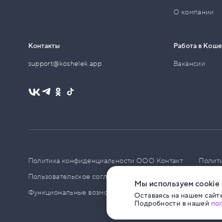
О компании
Контакты
Работа в Кош
support@koshelek.app
Вакансии
Политика конфиденциальности ООО Контакт
Полит
Пользовательское соглашение
PCI DSS
Политик
Мы используем cookie
Функциональные возможности ПО
Оставаясь на нашем сайте
Подробности в нашей
по