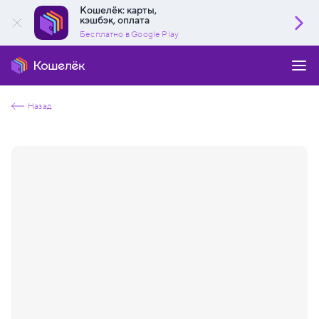
Кошелёк: карты,
кэшбэк, оплата
Бесплатно в Google Play
Назад