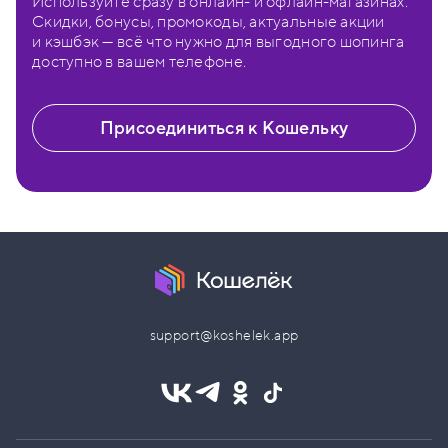
Используйте сразу в онлайн- и офлайн-магазинах.
Скидки, бонусы, промокоды, актуальные акции
и кэшбэк — всё что нужно для выгодного шопинга
доступно в вашем телефоне.
Присоединиться к Кошельку
support@koshelek.app