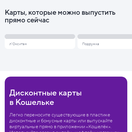
Карты, которые можно выпустить
прямо сейчас
л'Окситан
Подружка
Дисконтные карты
в Кошельке
Легко переносите существующие в пластике
дисконтные и бонусные карты или выпускайте
виртуальные прямо в приложении «Кошелёк».