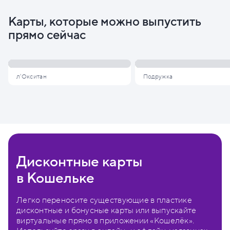
Карты, которые можно выпустить
прямо сейчас
л'Окситан
Подружка
Дисконтные карты
в Кошельке
Легко переносите существующие в пластике
дисконтные и бонусные карты или выпускайте
виртуальные прямо в приложении «Кошелёк».