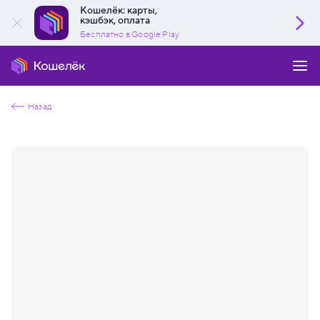
Кошелёк: карты,
кэшбэк, оплата
Бесплатно в Google Play
Назад