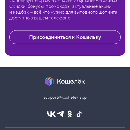
Используйте сразу в онлайн- и офлайн-магазинах.
Скидки, бонусы, промокоды, актуальные акции
и кэшбэк — всё что нужно для выгодного шопинга
доступно в вашем телефоне.
Присоединиться к Кошельку
support@koshelek.app