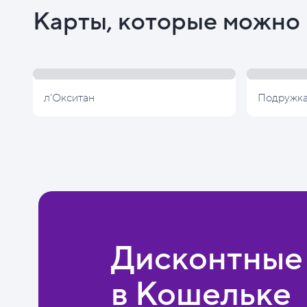
Карты, которые можно 
л'Окситан
Подружк
Дисконтные
в Кошельке