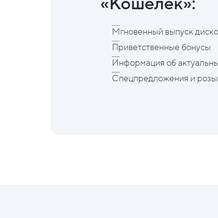
«Кошелёк»:
Мгновенный выпуск диско
Приветственные бонусы
Информация об актуальны
Спецпредложения и розы