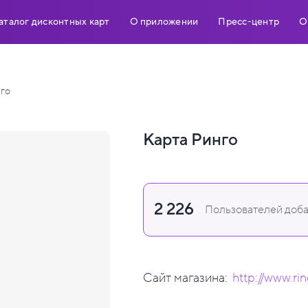
аталог дисконтных карт
О приложении
Пресс-центр
О
го
Карта Ринго
2 226
Пользователей доба
Сайт магазина:
http://www.rin