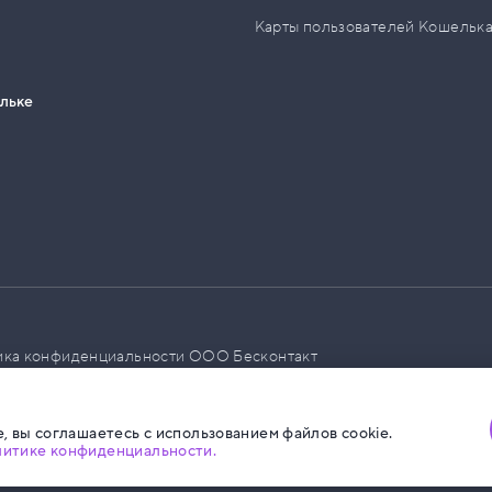
Карты пользователей Кошельк
ельке
ика конфиденциальности ООО Бесконтакт
а размещения социальной рекламы
, вы соглашаетесь с использованием файлов cookie.
литике конфиденциальности.