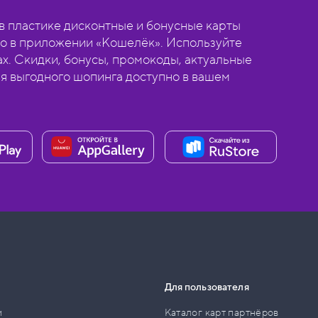
 пластике дисконтные и бонусные карты
о в приложении «Кошелёк». Используйте
ах. Скидки, бонусы, промокоды, актуальные
ля выгодного шопинга доступно в вашем
Для пользователя
и
Каталог карт партнёров