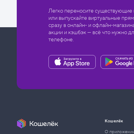
Легко переносите существующие в
или выпускайте виртуальные прям
сразу в онлайн- и офлайн-магазин
акции и кэшбэк — всё что нужно д
телефоне.
Кошелёк
О приложени