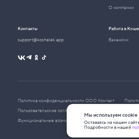
О компании
Контакты
Работа в Кош
support@koshelek.app
Вакансии
Политика конфиденциальности ООО Контакт
Полит
Пользовательское соглашение
PCI DSS
Политик
Мы используем cookie
Функциональные возможности ПО
Оставаясь на нашем сайте
Подробности в нашей
по