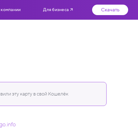
Скачать
 компании
Для бизнеса
вили эту карту в свой Кошелёк
go.info