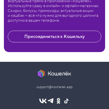
виртуальные прямо в приложении «Кошелёк».
Используйте сразу в онлайн- и офлайн-магазинах.
Скидки, бонусы, промокоды, актуальные акции
и кэшбэк — всё что нужно для выгодного шопинга
доступно в вашем телефоне.
Присоединиться к Кошельку
support@koshelek.app