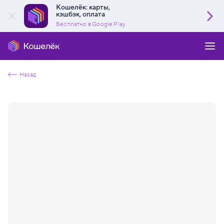
Кошелёк: карты,
кэшбэк, оплата
Бесплатно в Google Play
Назад