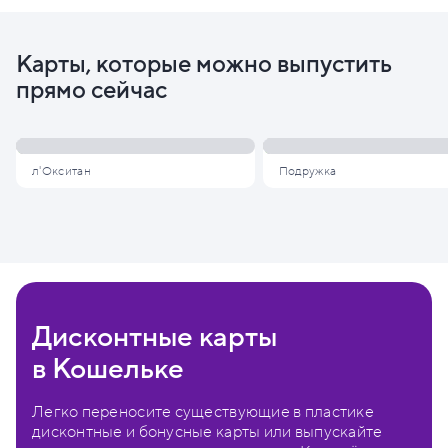
Карты, которые можно выпустить
прямо сейчас
л'Окситан
Подружка
Дисконтные карты
в Кошельке
Легко переносите существующие в пластике
дисконтные и бонусные карты или выпускайте