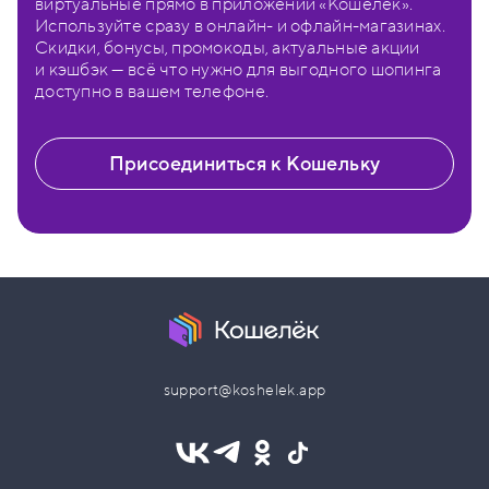
виртуальные прямо в приложении «Кошелёк».
Используйте сразу в онлайн- и офлайн-магазинах.
Скидки, бонусы, промокоды, актуальные акции
и кэшбэк — всё что нужно для выгодного шопинга
доступно в вашем телефоне.
Присоединиться к Кошельку
support@koshelek.app