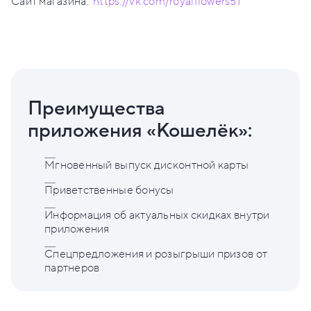
Сайт магазина:
https://vk.com/royalflowers51
Преимущества
приложения «Кошелёк»:
Мгновенный выпуск дисконтной карты
Приветственные бонусы
Информация об актуальных скидках внутри
приложения
Спецпредложения и розыгрыши призов от
партнеров