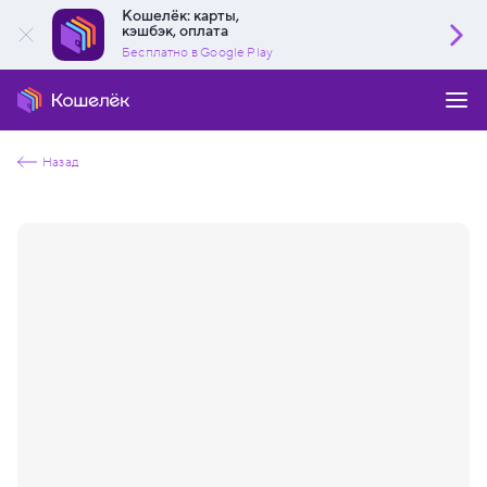
Кошелёк: карты,
кэшбэк, оплата
Бесплатно в Google Play
Назад