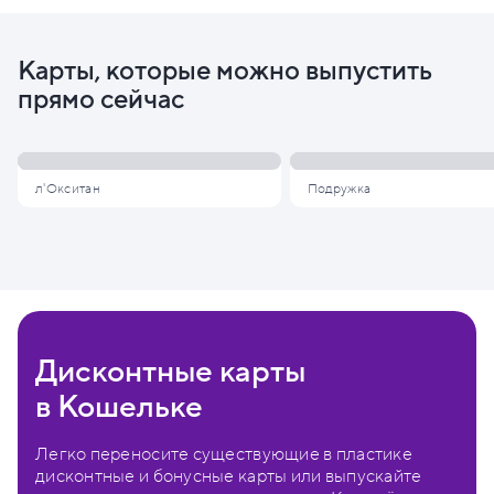
Карты, которые можно выпустить
прямо сейчас
л'Окситан
Подружка
Дисконтные карты
в Кошельке
Легко переносите существующие в пластике
дисконтные и бонусные карты или выпускайте