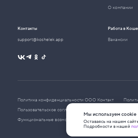
О компании
Контакты
Работа в Кош
support@koshelek.app
Вакансии
Политика конфиденциальности ООО Контакт
Полит
Пользовательское соглашение
PCI DSS
Политик
Мы используем cookie
Функциональные возможности ПО
Оставаясь на нашем сайте
Подробности в нашей
по