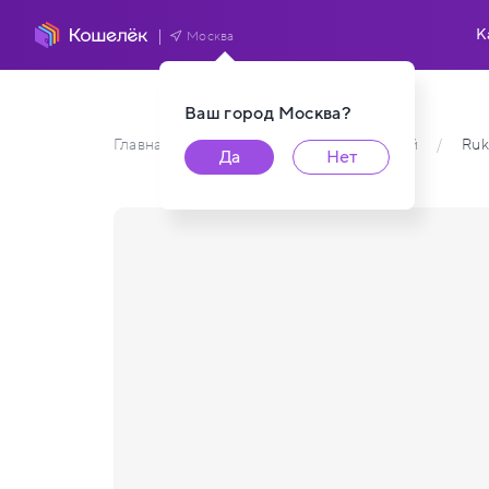
К
Москва
Ваш город
Москва
?
Главная
/
Каталог карт пользователей
/
Ruk
Да
Нет