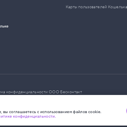
Карты пользователей Кошельк
ельке
ика конфиденциальности ООО Бесконтакт
а размещения социальной рекламы
, вы соглашаетесь с использованием файлов cookie.
литике конфиденциальности.