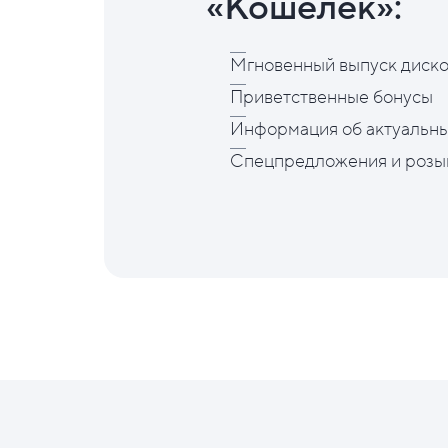
«Кошелёк»:
Мгновенный выпуск диско
Приветственные бонусы
Информация об актуальны
Спецпредложения и розы