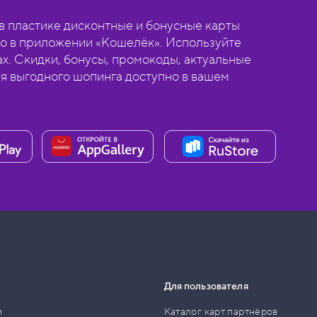
 пластике дисконтные и бонусные карты
о в приложении «Кошелёк». Используйте
ах. Скидки, бонусы, промокоды, актуальные
ля выгодного шопинга доступно в вашем
Для пользователя
и
Каталог карт партнёров