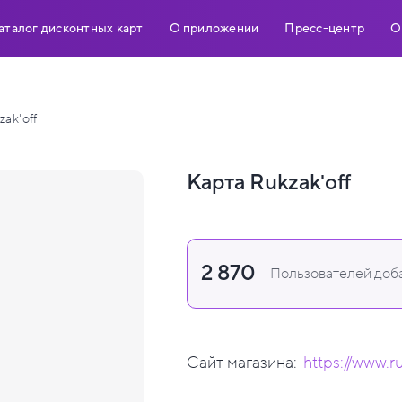
аталог дисконтных карт
О приложении
Пресс-центр
О
zak'off
Карта Rukzak'off
2 870
Пользователей доба
Сайт магазина:
https://www.ru