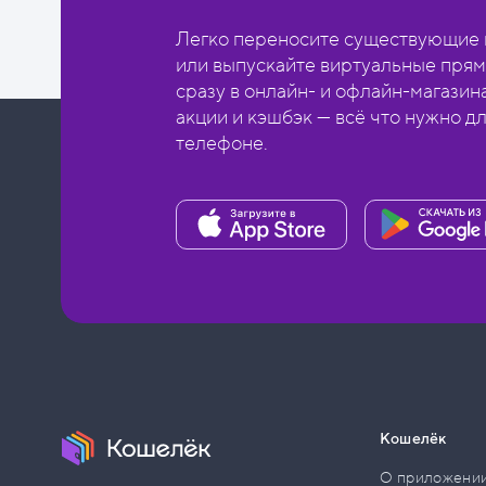
Легко переносите существующие в
или выпускайте виртуальные прям
сразу в онлайн- и офлайн-магазин
акции и кэшбэк — всё что нужно д
телефоне.
Кошелёк
О приложени