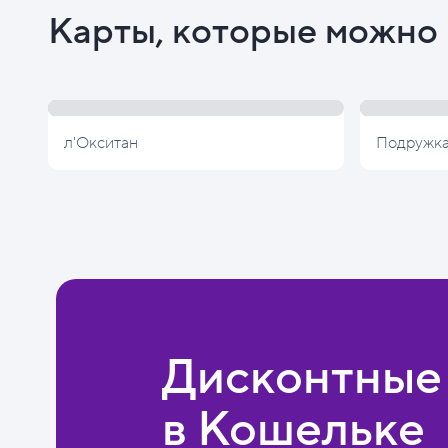
Карты, которые можно 
л'Окситан
Подружк
Дисконтные
в Кошельке