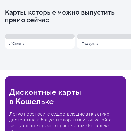
Карты, которые можно выпустить
прямо сейчас
л'Окситан
Подружка
Дисконтные карты
в Кошельке
Легко переносите существующие в пластике
дисконтные и бонусные карты или выпускайте
виртуальные прямо в приложении «Кошелёк».