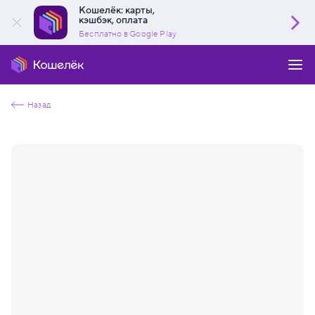
Кошелёк: карты,
кэшбэк, оплата
Бесплатно в Google Play
Назад