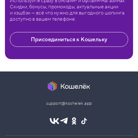
Используйте сразу в онлайн- и офлайн-магазинах.
Скидки, бонусы, промокоды, актуальные акции
и кэшбэк — всё что нужно для выгодного шопинга
доступно в вашем телефоне.
Присоединиться к Кошельку
support@koshelek.app