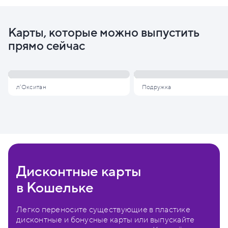
Карты, которые можно выпустить
прямо сейчас
л'Окситан
Подружка
Дисконтные карты
в Кошельке
Легко переносите существующие в пластике
дисконтные и бонусные карты или выпускайте