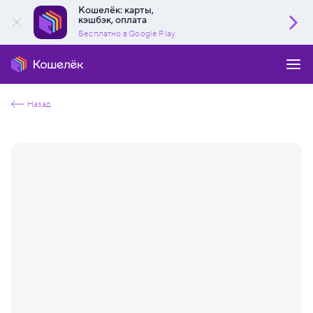
Кошелёк: карты,
кэшбэк, оплата
Бесплатно в Google Play
Назад