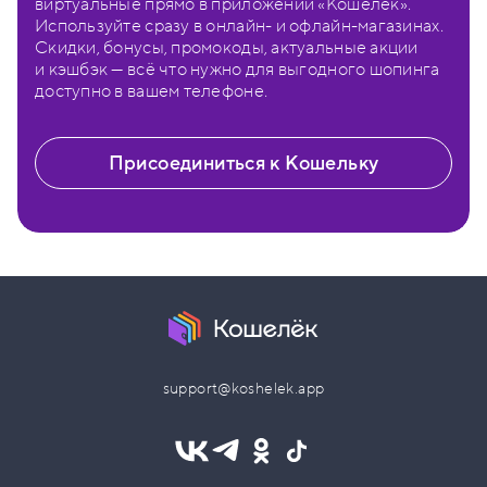
виртуальные прямо в приложении «Кошелёк».
Используйте сразу в онлайн- и офлайн-магазинах.
Скидки, бонусы, промокоды, актуальные акции
и кэшбэк — всё что нужно для выгодного шопинга
доступно в вашем телефоне.
Присоединиться к Кошельку
support@koshelek.app