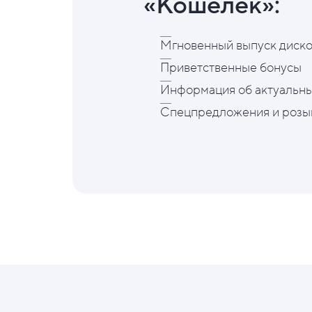
«Кошелёк»:
Мгновенный выпуск диско
Приветственные бонусы
Информация об актуальны
Спецпредложения и розы