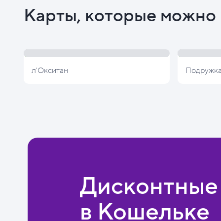
Карты, которые можно 
л'Окситан
Подружк
Дисконтные
в Кошельке