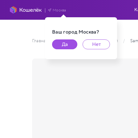
К
Москва
Ваш город
Москва
?
Главная
/
Каталог карт пользователей
/
Sa
Да
Нет