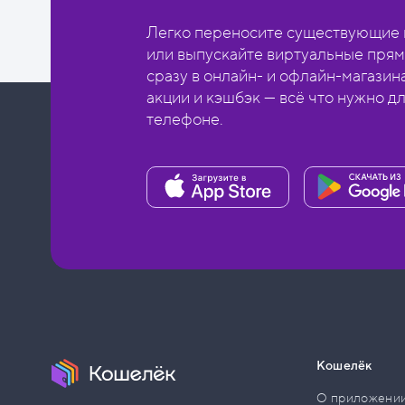
Легко переносите существующие в
или выпускайте виртуальные прям
сразу в онлайн- и офлайн-магазин
акции и кэшбэк — всё что нужно д
телефоне.
Кошелёк
О приложени