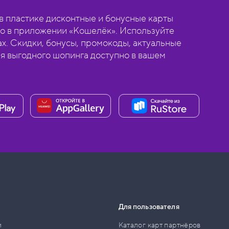
 пластике дисконтные и бонусные карты
о в приложении «Кошелёк». Используйте
ах. Скидки, бонусы, промокоды, актуальные
ля выгодного шопинга доступно в вашем
Для пользователя
и
Каталог карт партнёров