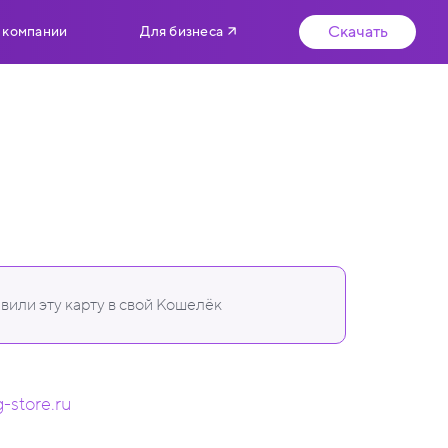
Скачать
 компании
Для бизнеса
вили эту карту в свой Кошелёк
g-store.ru