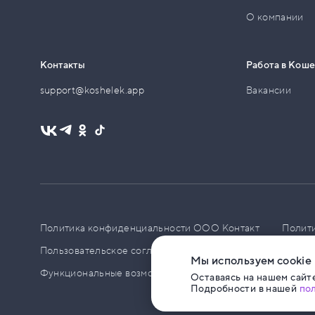
О компании
Контакты
Работа в Кош
support@koshelek.app
Вакансии
Политика конфиденциальности ООО Контакт
Полит
Пользовательское соглашение
PCI DSS
Политик
Мы используем cookie
Функциональные возможности ПО
Оставаясь на нашем сайте
Подробности в нашей
по