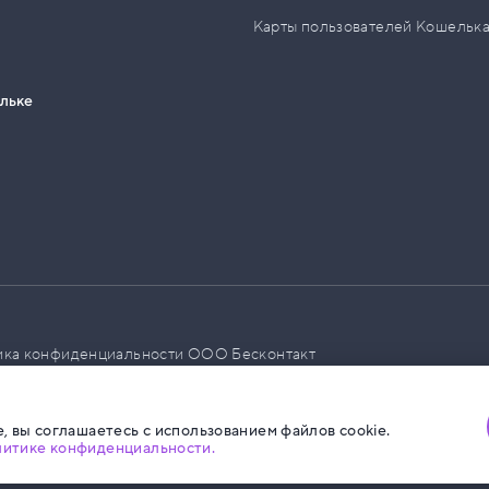
Карты пользователей Кошельк
ельке
ика конфиденциальности ООО Бесконтакт
а размещения социальной рекламы
, вы соглашаетесь с использованием файлов cookie.
литике конфиденциальности.