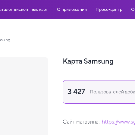
аталог дисконтных карт
О приложении
Пресс-центр
О
msung
Карта Samsung
3 427
Пользователей доба
Сайт магазина:
https://www.s