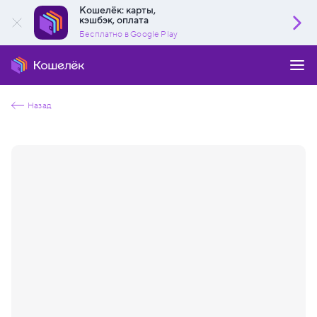
Кошелёк: карты,
кэшбэк, оплата
Бесплатно в Google Play
Назад