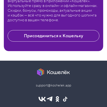
виртуальные прямо в приложении «Кошелёк».
Используйте сразу в онлайн- и офлайн-магазинах.
Скидки, бонусы, промокоды, актуальные акции
и кэшбэк — всё что нужно для выгодного шопинга
доступно в вашем телефоне.
Присоединиться к Кошельку
support@koshelek.app