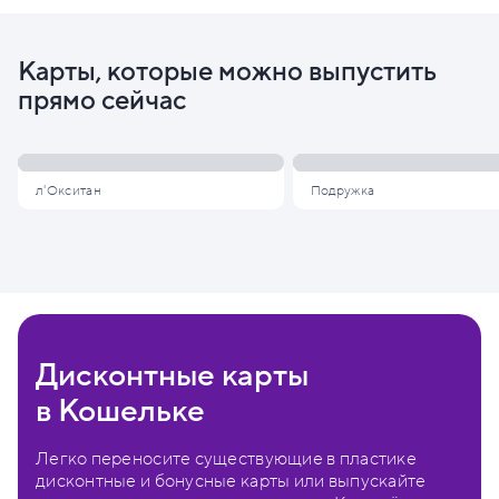
Карты, которые можно выпустить
прямо сейчас
л'Окситан
Подружка
Дисконтные карты
в Кошельке
Легко переносите существующие в пластике
дисконтные и бонусные карты или выпускайте