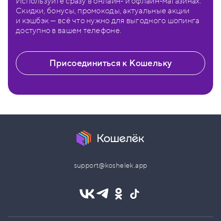
Используйте сразу в онлайн- и офлайн-магазинах.
Скидки, бонусы, промокоды, актуальные акции
и кэшбэк — всё что нужно для выгодного шопинга
доступно в вашем телефоне.
Присоединиться к Кошельку
support@koshelek.app