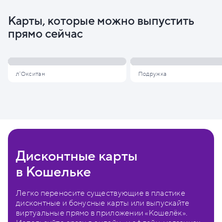
Карты, которые можно выпустить
прямо сейчас
л'Окситан
Подружка
Дисконтные карты
в Кошельке
Легко переносите существующие в пластике
дисконтные и бонусные карты или выпускайте
виртуальные прямо в приложении «Кошелёк».