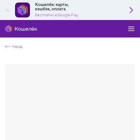
Кошелёк: карты,
кэшбэк, оплата
Бесплатно в Google Play
Назад