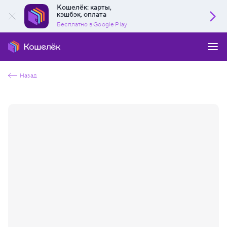
Кошелёк: карты,
кэшбэк, оплата
Бесплатно в Google Play
Назад