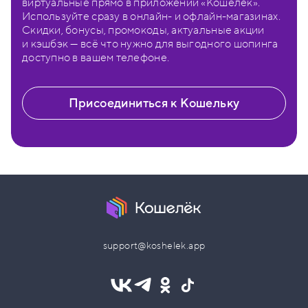
виртуальные прямо в приложении «Кошелёк».
Используйте сразу в онлайн- и офлайн-магазинах.
Скидки, бонусы, промокоды, актуальные акции
и кэшбэк — всё что нужно для выгодного шопинга
доступно в вашем телефоне.
Присоединиться к Кошельку
support@koshelek.app