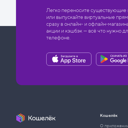
Легко переносите существующие в
или выпускайте виртуальные прям
сразу в онлайн- и офлайн-магазин
акции и кэшбэк — всё что нужно д
телефоне.
Кошелёк
О приложени