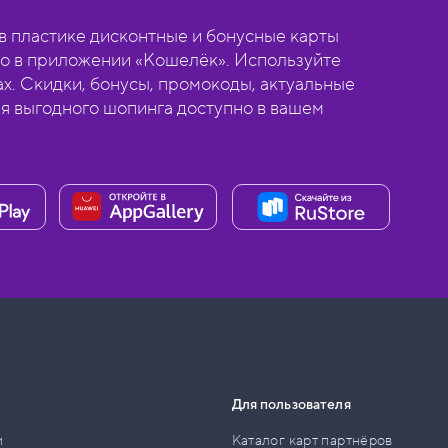
 пластике дисконтные и бонусные карты
о в приложении «Кошелёк». Используйте
ах. Скидки, бонусы, промокоды, актуальные
ля выгодного шопинга доступно в вашем
Для пользователя
и
Каталог карт партнёров