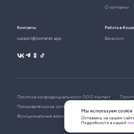
О компании
Контакты
Работа в Кош
support@koshelek.app
Вакансии
Политика конфиденциальности ООО Контакт
Полит
Пользовательское соглашение
PCI DSS
Политик
Мы используем cookie
Функциональные возможности ПО
Оставаясь на нашем сайте
Подробности в нашей
по