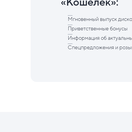
«Кошелёк»:
Мгновенный выпуск диско
Приветственные бонусы
Информация об актуальны
Спецпредложения и розы