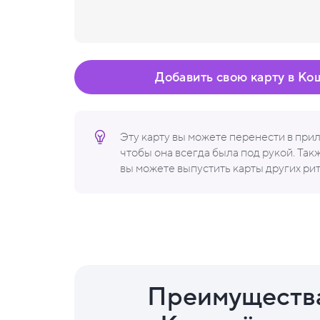
Добавить свою карту в Ко
Эту карту вы можете перенести в пр
чтобы она всегда была под рукой. Та
вы можете выпустить карты других ри
Преимуществ