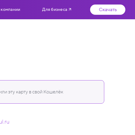
Скачать
 компании
Для бизнеса
ли эту карту в свой Кошелёк
ul.ru