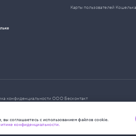
Карты пользователей Кошельк
ельке
ика конфиденциальности ООО Бесконтакт
а размещения социальной рекламы
, вы соглашаетесь с использованием файлов cookie.
литике конфиденциальности.