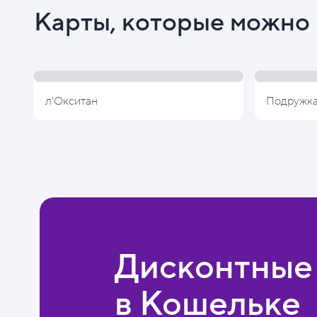
Карты, которые можно 
л'Окситан
Подружк
Дисконтные
в Кошельке