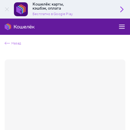
Кошелёк: карты,
кэшбэк, оплата
Бесплатно в Google Play
Назад