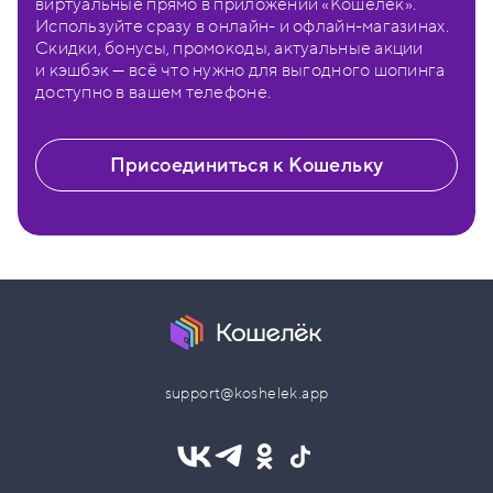
виртуальные прямо в приложении «Кошелёк».
Используйте сразу в онлайн- и офлайн-магазинах.
Скидки, бонусы, промокоды, актуальные акции
и кэшбэк — всё что нужно для выгодного шопинга
доступно в вашем телефоне.
Присоединиться к Кошельку
support@koshelek.app