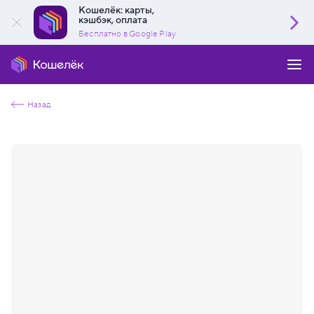
Кошелёк: карты,
кэшбэк, оплата
Бесплатно в Google Play
Назад