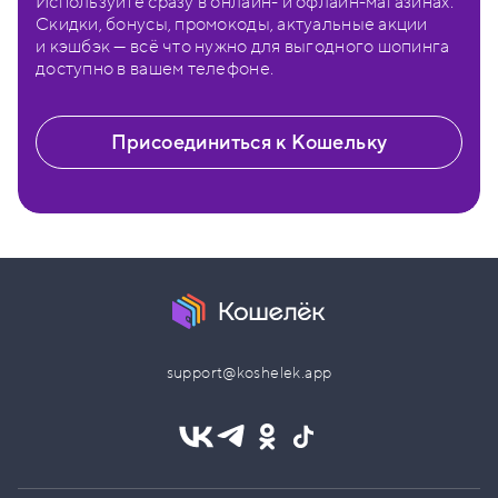
Используйте сразу в онлайн- и офлайн-магазинах.
Скидки, бонусы, промокоды, актуальные акции
и кэшбэк — всё что нужно для выгодного шопинга
доступно в вашем телефоне.
Присоединиться к Кошельку
support@koshelek.app