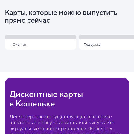
Карты, которые можно выпустить
прямо сейчас
л'Окситан
Подружка
Дисконтные карты
в Кошельке
Легко переносите существующие в пластике
дисконтные и бонусные карты или выпускайте
виртуальные прямо в приложении «Кошелёк».