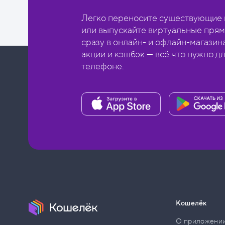
Легко переносите существующие в
или выпускайте виртуальные прям
сразу в онлайн- и офлайн-магазин
акции и кэшбэк — всё что нужно д
телефоне.
Кошелёк
О приложени