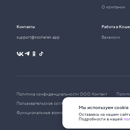
О компании
Контакты
Работа в Кош
support@koshelek.app
Вакансии
Политика конфиденциальности ООО Контакт
Полит
Пользовательское соглашение
PCI DSS
Политик
Мы используем cookie
Функциональные возможности ПО
Оставаясь на нашем сайте
Подробности в нашей
по