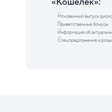
«Кошелёк»:
Мгновенный выпуск диско
Приветственные бонусы
Информация об актуальны
Спецпредложения и розы