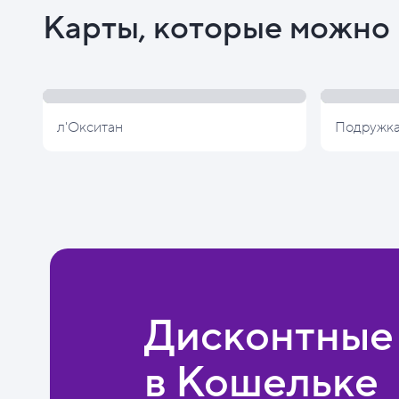
Карты, которые можно 
л'Окситан
Подружк
Дисконтные
в Кошельке