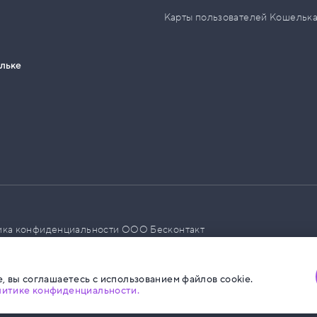
Карты пользователей Кошельк
ельке
ика конфиденциальности ООО Бесконтакт
а размещения социальной рекламы
, вы соглашаетесь с использованием файлов cookie.
литике конфиденциальности.