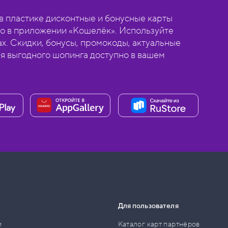
 пластике дисконтные и бонусные карты
о в приложении «Кошелёк». Используйте
ах. Скидки, бонусы, промокоды, актуальные
ля выгодного шопинга доступно в вашем
Для пользователя
и
Каталог карт партнёров