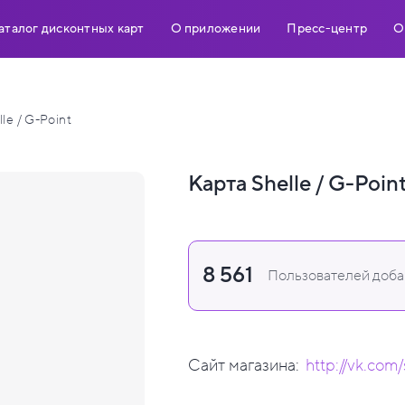
аталог дисконтных карт
О приложении
Пресс-центр
О
lle / G-Point
Карта Shelle / G-Poin
8 561
Пользователей добав
Сайт магазина:
http://vk.com/