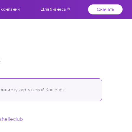
Скачать
 компании
Для бизнеса
t
или эту карту в свой Кошелёк
shelleclub