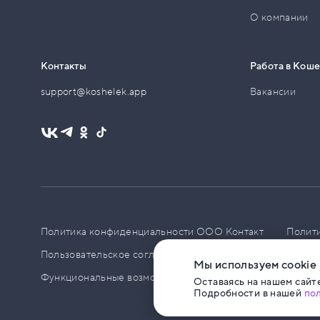
О компании
Контакты
Работа в Кош
support@koshelek.app
Вакансии
Политика конфиденциальности ООО Контакт
Полит
Пользовательское соглашение
PCI DSS
Политик
Мы используем cookie
Функциональные возможности ПО
Оставаясь на нашем сайте
Подробности в нашей
по