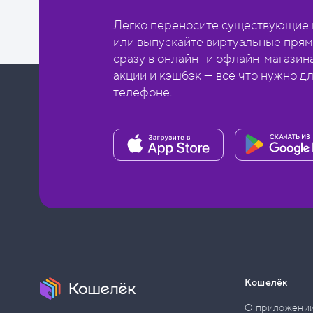
Легко переносите существующие в
или выпускайте виртуальные прям
сразу в онлайн- и офлайн-магазин
акции и кэшбэк — всё что нужно д
телефоне.
Кошелёк
О приложени