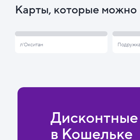
Карты, которые можно 
л'Окситан
Подружк
Дисконтные
в Кошельке