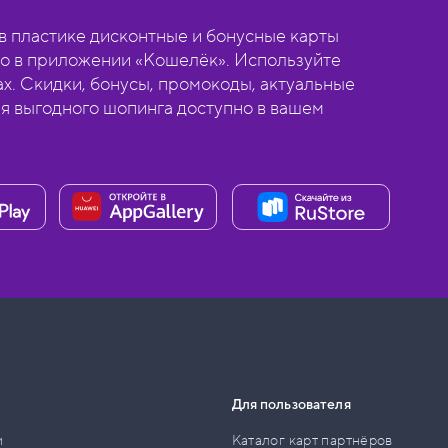
 пластике дисконтные и бонусные карты
о в приложении «Кошелёк». Используйте
ах. Скидки, бонусы, промокоды, актуальные
ля выгодного шопинга доступно в вашем
Для пользователя
и
Каталог карт партнёров