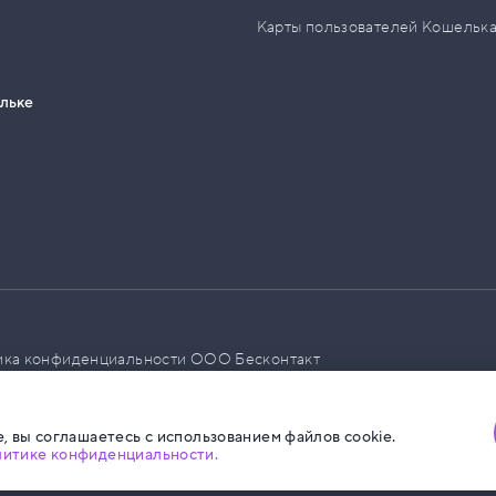
Карты пользователей Кошельк
ельке
ика конфиденциальности ООО Бесконтакт
а размещения социальной рекламы
, вы соглашаетесь с использованием файлов cookie.
литике конфиденциальности.