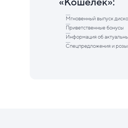
«Кошелёк»:
Мгновенный выпуск диско
Приветственные бонусы
Информация об актуальны
Спецпредложения и розы