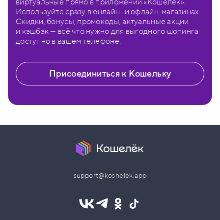
виртуальные прямо в приложении «Кошелёк».
Используйте сразу в онлайн- и офлайн-магазинах.
Скидки, бонусы, промокоды, актуальные акции
и кэшбэк — всё что нужно для выгодного шопинга
доступно в вашем телефоне.
Присоединиться к Кошельку
support@koshelek.app