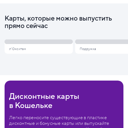
Карты, которые можно выпустить
прямо сейчас
л'Окситан
Подружка
Дисконтные карты
в Кошельке
Легко переносите существующие в пластике
дисконтные и бонусные карты или выпускайте