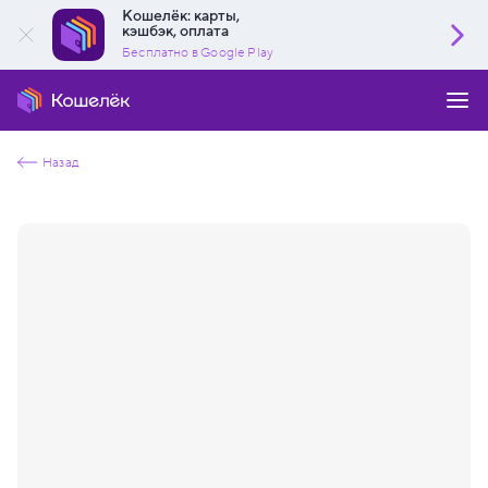
Кошелёк: карты,
кэшбэк, оплата
Бесплатно в Google Play
Назад