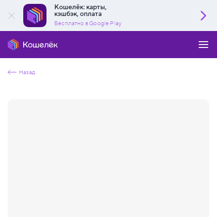
Кошелёк: карты,
кэшбэк, оплата
Бесплатно в Google Play
Назад