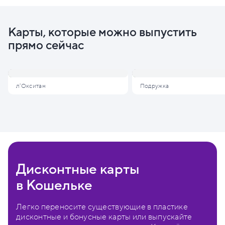
Карты, которые можно выпустить
прямо сейчас
л'Окситан
Подружка
Дисконтные карты
в Кошельке
Легко переносите существующие в пластике
дисконтные и бонусные карты или выпускайте