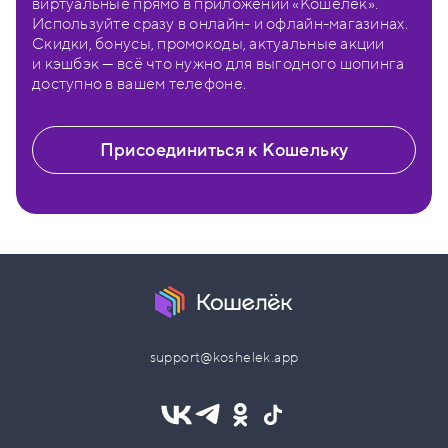
виртуальные прямо в приложении «Кошелёк».
Используйте сразу в онлайн- и офлайн-магазинах.
Скидки, бонусы, промокоды, актуальные акции
и кэшбэк — всё что нужно для выгодного шопинга
доступно в вашем телефоне.
Присоединиться к Кошельку
support@koshelek.app