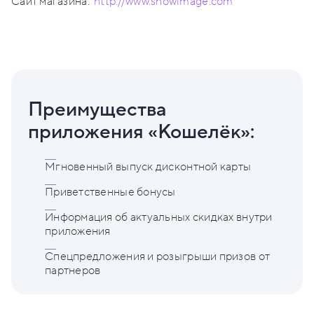
Сайт магазина:
http://www.snowimage.com
Преимущества
приложения «Кошелёк»:
Мгновенный выпуск дисконтной карты
Приветственные бонусы
Информация об актуальных скидках внутри
приложения
Спецпредложения и розыгрыши призов от
партнеров