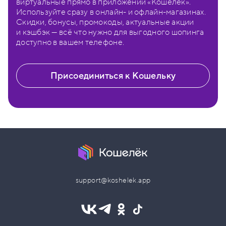
виртуальные прямо в приложении «Кошелёк».
Используйте сразу в онлайн- и офлайн-магазинах.
Скидки, бонусы, промокоды, актуальные акции
и кэшбэк — всё что нужно для выгодного шопинга
доступно в вашем телефоне.
Присоединиться к Кошельку
support@koshelek.app