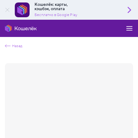
Кошелёк: карты,
кэшбэк, оплата
Бесплатно в Google Play
Назад