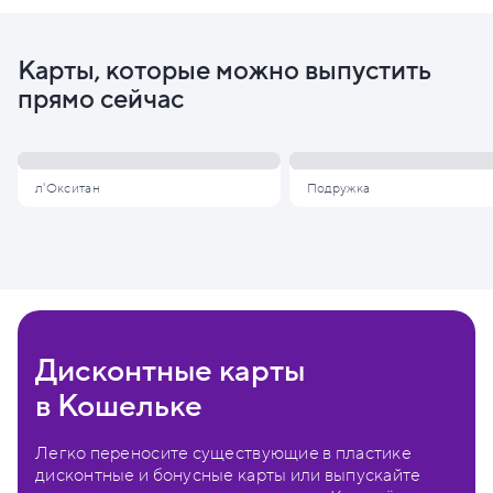
Карты, которые можно выпустить
прямо сейчас
л'Окситан
Подружка
Дисконтные карты
в Кошельке
Легко переносите существующие в пластике
дисконтные и бонусные карты или выпускайте