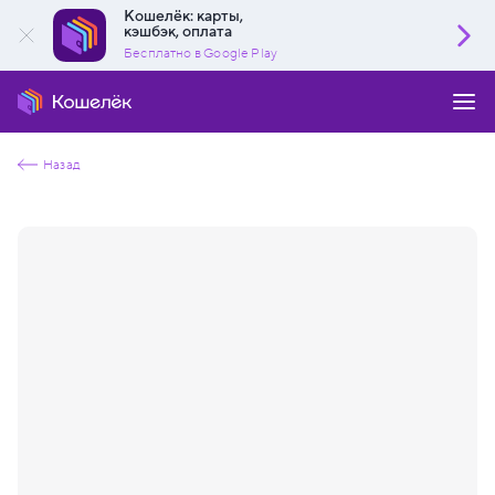
Кошелёк: карты,
кэшбэк, оплата
Бесплатно в Google Play
Назад