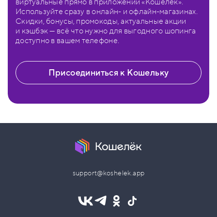
виртуальные прямо в приложении «Кошелёк».
Используйте сразу в онлайн- и офлайн-магазинах.
Скидки, бонусы, промокоды, актуальные акции
и кэшбэк — всё что нужно для выгодного шопинга
доступно в вашем телефоне.
Присоединиться к Кошельку
support@koshelek.app