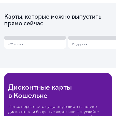
Карты, которые можно выпустить
прямо сейчас
л'Окситан
Подружка
Дисконтные карты
в Кошельке
Легко переносите существующие в пластике
дисконтные и бонусные карты или выпускайте