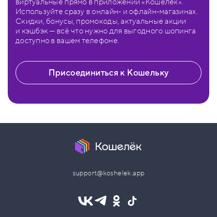
виртуальные прямо в приложении «Кошелёк».
Используйте сразу в онлайн- и офлайн-магазинах.
Скидки, бонусы, промокоды, актуальные акции
и кэшбэк — всё что нужно для выгодного шопинга
доступно в вашем телефоне.
Присоединиться к Кошельку
support@koshelek.app