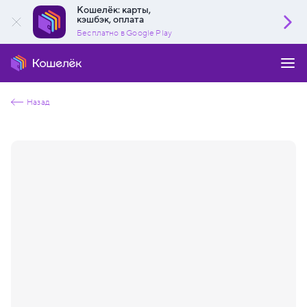
Кошелёк: карты,
кэшбэк, оплата
Бесплатно в Google Play
Назад