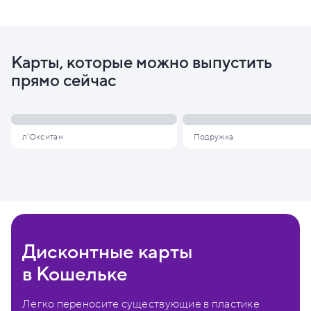
Карты, которые можно выпустить
прямо сейчас
л'Окситан
Подружка
Дисконтные карты
в Кошельке
Легко переносите существующие в пластике