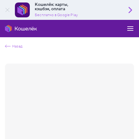
Кошелёк: карты,
кэшбэк, оплата
Бесплатно в Google Play
Назад