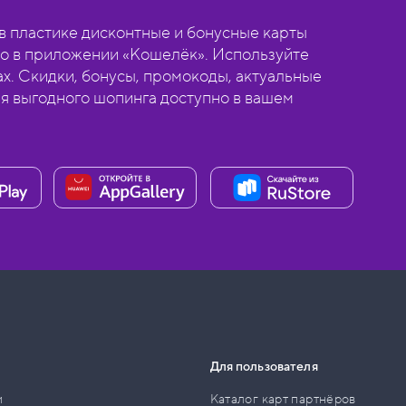
 пластике дисконтные и бонусные карты
о в приложении «Кошелёк». Используйте
ах. Скидки, бонусы, промокоды, актуальные
ля выгодного шопинга доступно в вашем
Для пользователя
и
Каталог карт партнёров