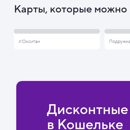
Карты, которые можно 
л'Окситан
Подружк
Дисконтные
в Кошельке