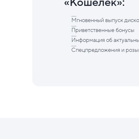
«Кошелёк»:
Мгновенный выпуск диско
Приветственные бонусы
Информация об актуальны
Спецпредложения и розы