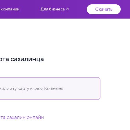
Скачать
 компании
Для бизнеса
рта сахалинца
или эту карту в свой Кошелёк
рта.сахалин.онлайн