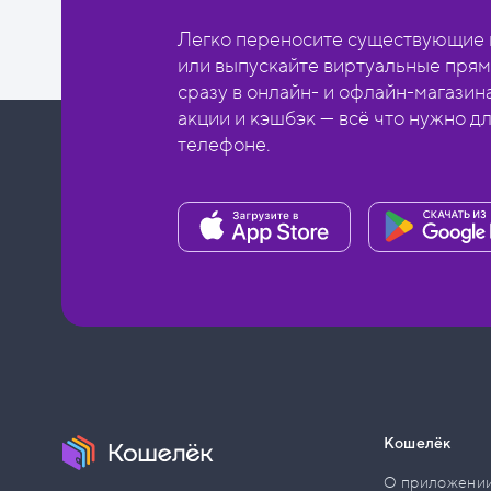
Легко переносите существующие в
или выпускайте виртуальные прям
сразу в онлайн- и офлайн-магазин
акции и кэшбэк — всё что нужно д
телефоне.
Кошелёк
О приложени