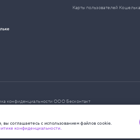
Карты пользователей Кошельк
ельке
ика конфиденциальности ООО Бесконтакт
а размещения социальной рекламы
, вы соглашаетесь с использованием файлов cookie.
литике конфиденциальности.