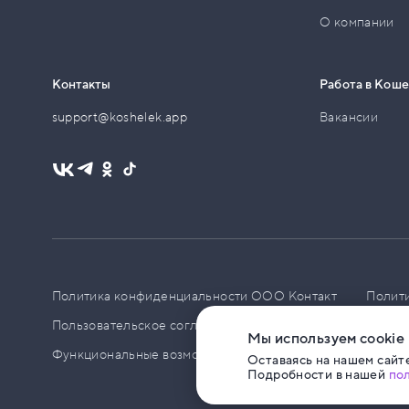
О компании
Контакты
Работа в Кош
support@koshelek.app
Вакансии
Политика конфиденциальности ООО Контакт
Полит
Пользовательское соглашение
PCI DSS
Политик
Мы используем cookie
Функциональные возможности ПО
Оставаясь на нашем сайте
Подробности в нашей
по