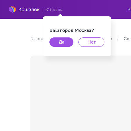
К
Москва
Ваш город
Москва
?
Главная
/
Каталог карт пользователей
/
Соц
Да
Нет