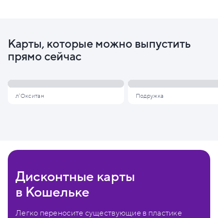
Карты, которые можно выпустить
прямо сейчас
л'Окситан
Подружка
Дисконтные карты
в Кошельке
Легко переносите существующие в пластике