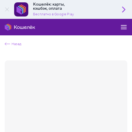
Кошелёк: карты,
кэшбэк, оплата
Бесплатно в Google Play
Назад