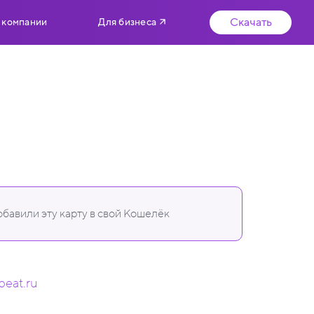
Скачать
 компании
Для бизнеса
бавили эту карту в свой Кошелёк
-beat.ru