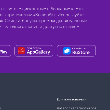
 пластике дисконтные и бонусные карты
о в приложении «Кошелёк». Используйте
ах. Скидки, бонусы, промокоды, актуальные
ля выгодного шопинга доступно в вашем
Для пользователя
и
Каталог карт партнёров