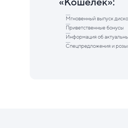
«Кошелёк»:
Мгновенный выпуск диско
Приветственные бонусы
Информация об актуальны
Спецпредложения и розы