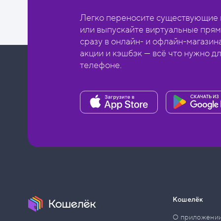
Легко переносите существующие в
или выпускайте виртуальные прям
сразу в онлайн- и офлайн-магазин
акции и кэшбэк — всё что нужно д
телефоне.
Кошелёк
О приложени