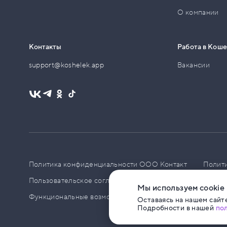
О компании
Контакты
Работа в Кош
support@koshelek.app
Вакансии
Политика конфиденциальности ООО Контакт
Полит
Пользовательское соглашение
PCI DSS
Политик
Мы используем cookie
Функциональные возможности ПО
Оставаясь на нашем сайте
Подробности в нашей
по