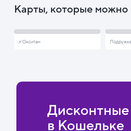
Карты, которые можно 
л'Окситан
Подружк
Дисконтные
в Кошельке