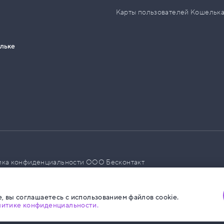
Карты пользователей Кошельк
ельке
ика конфиденциальности ООО Бесконтакт
а размещения социальной рекламы
, вы соглашаетесь с использованием файлов cookie.
литике конфиденциальности.