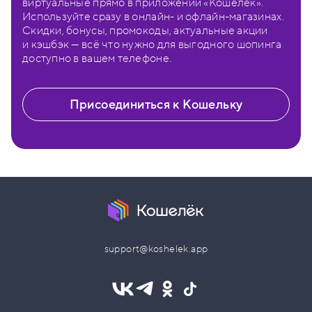
виртуальные прямо в приложении «Кошелёк».
Используйте сразу в онлайн- и офлайн-магазинах.
Скидки, бонусы, промокоды, актуальные акции
и кэшбэк — всё что нужно для выгодного шопинга
доступно в вашем телефоне.
Присоединиться к Кошельку
support@koshelek.app