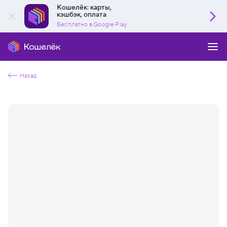
Кошелёк: карты,
кэшбэк, оплата
Бесплатно в Google Play
Назад