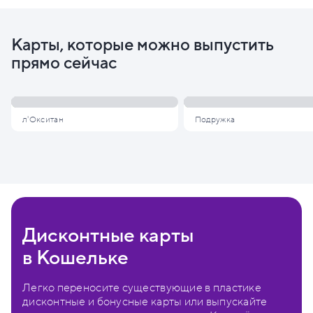
Карты, которые можно выпустить
прямо сейчас
л'Окситан
Подружка
Дисконтные карты
в Кошельке
Легко переносите существующие в пластике
дисконтные и бонусные карты или выпускайте