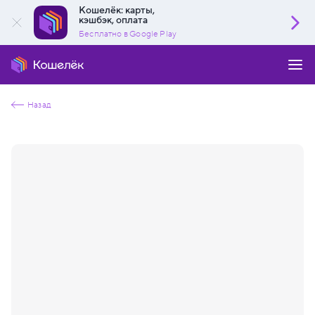
Кошелёк: карты,
кэшбэк, оплата
Бесплатно в Google Play
Назад