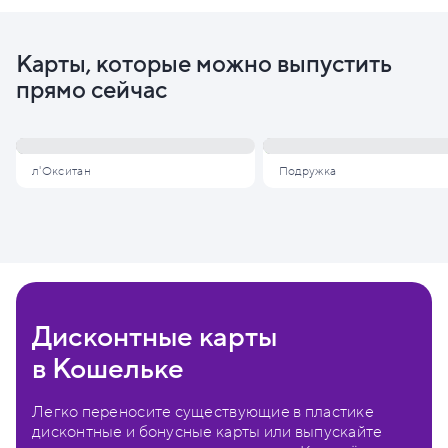
Карты, которые можно выпустить
прямо сейчас
л'Окситан
Подружка
Дисконтные карты
в Кошельке
Легко переносите существующие в пластике
дисконтные и бонусные карты или выпускайте