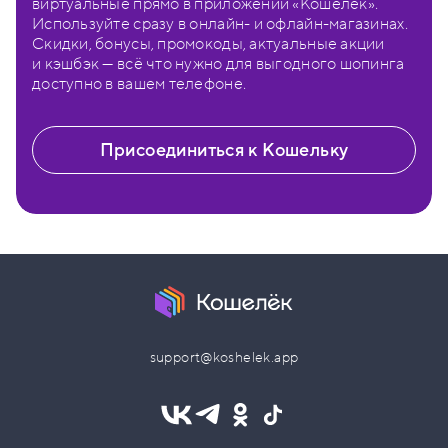
виртуальные прямо в приложении «Кошелёк».
Используйте сразу в онлайн- и офлайн-магазинах.
Скидки, бонусы, промокоды, актуальные акции
и кэшбэк — всё что нужно для выгодного шопинга
доступно в вашем телефоне.
Присоединиться к Кошельку
support@koshelek.app