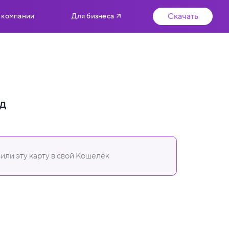
Скачать
 компании
Для бизнеса
д
или эту карту в свой Кошелёк