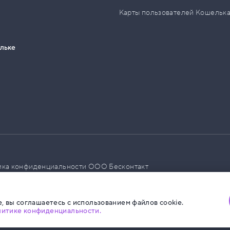
Карты пользователей Кошельк
ельке
ика конфиденциальности ООО Бесконтакт
а размещения социальной рекламы
, вы соглашаетесь с использованием файлов cookie.
литике конфиденциальности.