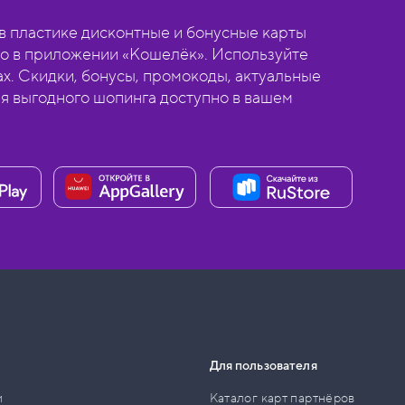
 пластике дисконтные и бонусные карты
о в приложении «Кошелёк». Используйте
ах. Скидки, бонусы, промокоды, актуальные
ля выгодного шопинга доступно в вашем
Для пользователя
и
Каталог карт партнёров