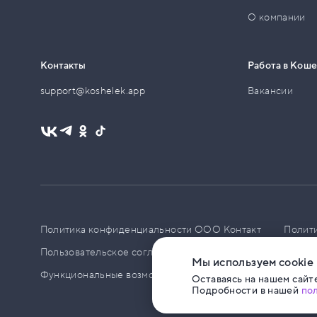
О компании
Контакты
Работа в Кош
support@koshelek.app
Вакансии
Политика конфиденциальности ООО Контакт
Полит
Пользовательское соглашение
PCI DSS
Политик
Мы используем cookie
Функциональные возможности ПО
Оставаясь на нашем сайте
Подробности в нашей
по