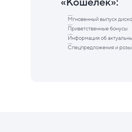
«Кошелёк»:
Мгновенный выпуск диско
Приветственные бонусы
Информация об актуальны
Спецпредложения и розы