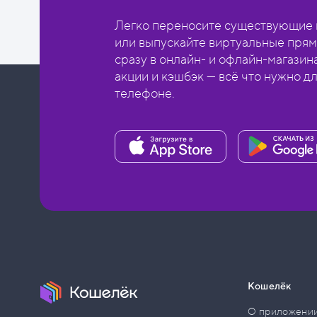
Легко переносите существующие в
или выпускайте виртуальные прям
сразу в онлайн- и офлайн-магазин
акции и кэшбэк — всё что нужно д
телефоне.
Кошелёк
О приложени