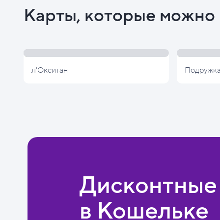
Карты, которые можно 
л'Окситан
Подружк
Дисконтные
в Кошельке