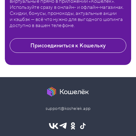
виртуальные прямо в приложении «Кошелёк».
Используйте сразу в онлайн- и офлайн-магазинах.
Скидки, бонусы, промокоды, актуальные акции
и кэшбэк — всё что нужно для выгодного шопинга
доступно в вашем телефоне.
Присоединиться к Кошельку
support@koshelek.app