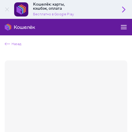
Кошелёк: карты,
кэшбэк, оплата
Бесплатно в Google Play
Назад