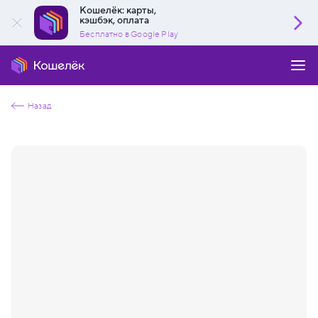
Кошелёк: карты,
кэшбэк, оплата
Бесплатно в Google Play
Назад