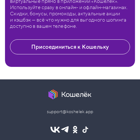
виртуальные прямо в приложении «Кошелёк».
Используйте сразу в онлайн- и офлайн-магазинах.
Скидки, бонусы, промокоды, актуальные акции
и кэшбэк — всё что нужно для выгодного шопинга
доступно в вашем телефоне.
Присоединиться к Кошельку
support@koshelek.app