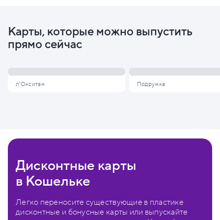
Карты, которые можно выпустить
прямо сейчас
л'Окситан
Подружка
Дисконтные карты
в Кошельке
Легко переносите существующие в пластике
дисконтные и бонусные карты или выпускайте