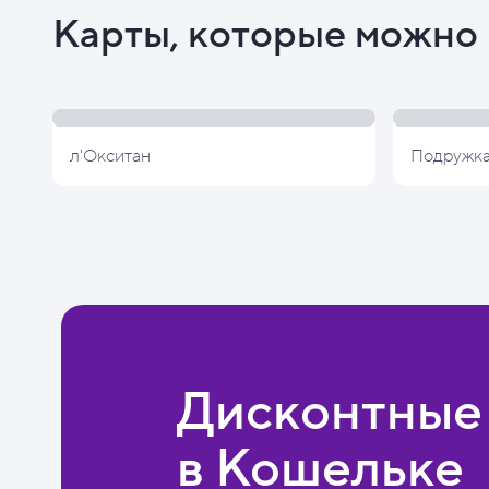
Карты, которые можно 
л'Окситан
Подружк
Дисконтные
в Кошельке