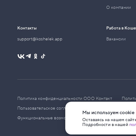
О компании
Контакты
Работа в Кош
support@koshelek.app
Вакансии
Политика конфиденциальности ООО Контакт
Полит
Пользовательское соглашение
PCI DSS
Политик
Мы используем cookie
Функциональные возможности ПО
Оставаясь на нашем сайте
Подробности в нашей
по