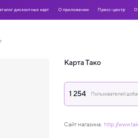
аталог дисконтных карт
О приложении
Пресс-центр
О
о
Карта Тако
1 254
Пользователей добав
Сайт магазина:
http://www.tak