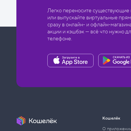
Легко переносите существующие в
или выпускайте виртуальные прям
сразу в онлайн- и офлайн-магазин
акции и кэшбэк — всё что нужно д
телефоне.
Кошелёк
О приложени