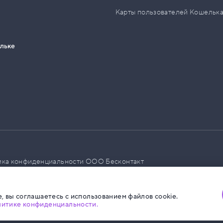
Карты пользователей Кошельк
ельке
ика конфиденциальности ООО Бесконтакт
а размещения социальной рекламы
, вы соглашаетесь с использованием файлов cookie.
литике конфиденциальности.