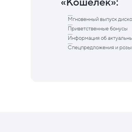
«Кошелёк»:
Мгновенный выпуск диско
Приветственные бонусы
Информация об актуальны
Спецпредложения и розы