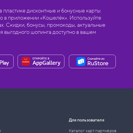
 пластике дисконтные и бонусные карты
о в приложении «Кошелёк». Используйте
ах. Скидки, бонусы, промокоды, актуальные
ля выгодного шопинга доступно в вашем
Для пользователя
и
Каталог карт партнёров