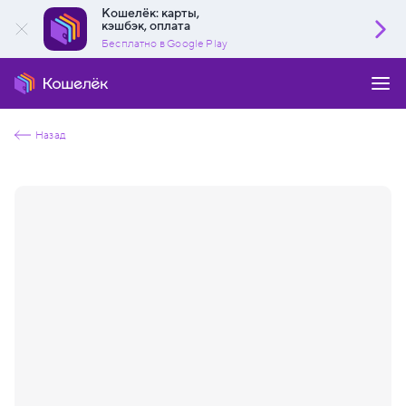
Кошелёк: карты,
кэшбэк, оплата
Бесплатно в Google Play
Назад