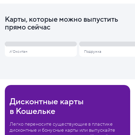
Карты, которые можно выпустить
прямо сейчас
л'Окситан
Подружка
Дисконтные карты
в Кошельке
Легко переносите существующие в пластике
дисконтные и бонусные карты или выпускайте