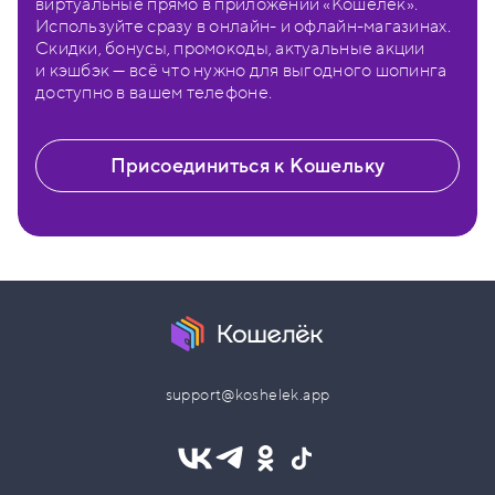
виртуальные прямо в приложении «Кошелёк».
Используйте сразу в онлайн- и офлайн-магазинах.
Скидки, бонусы, промокоды, актуальные акции
и кэшбэк — всё что нужно для выгодного шопинга
доступно в вашем телефоне.
Присоединиться к Кошельку
support@koshelek.app