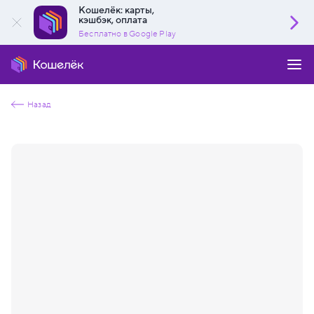
Кошелёк: карты,
кэшбэк, оплата
Бесплатно в Google Play
Назад