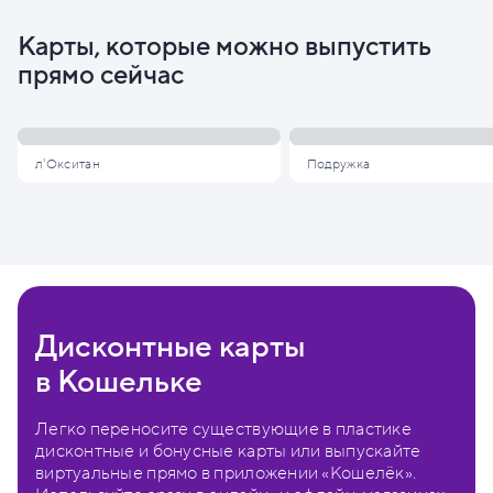
Карты, которые можно выпустить
прямо сейчас
л'Окситан
Подружка
Дисконтные карты
в Кошельке
Легко переносите существующие в пластике
дисконтные и бонусные карты или выпускайте
виртуальные прямо в приложении «Кошелёк».