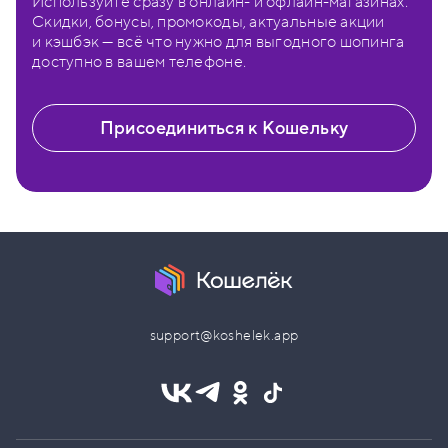
Используйте сразу в онлайн- и офлайн-магазинах.
Скидки, бонусы, промокоды, актуальные акции
и кэшбэк — всё что нужно для выгодного шопинга
доступно в вашем телефоне.
Присоединиться к Кошельку
support@koshelek.app