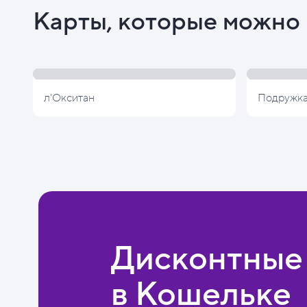
Карты, которые можно 
л'Окситан
Подружк
Дисконтные
в Кошельке