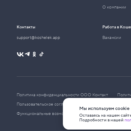
О компании
Контакты
Работа в Кош
support@koshelek.app
Вакансии
Политика конфиденциальности ООО Контакт
Полит
Пользовательское соглашение
PCI DSS
Политик
Мы используем cookie
Функциональные возможности ПО
Оставаясь на нашем сайте
Подробности в нашей
по