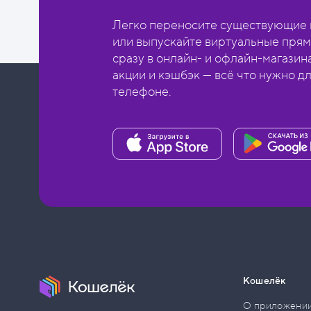
Легко переносите существующие в
или выпускайте виртуальные прям
сразу в онлайн- и офлайн-магазин
акции и кэшбэк — всё что нужно д
телефоне.
Кошелёк
О приложени