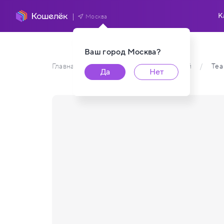
К
Москва
Ваш город
Москва
?
Главная
/
Каталог карт пользователей
/
Tea
Да
Нет