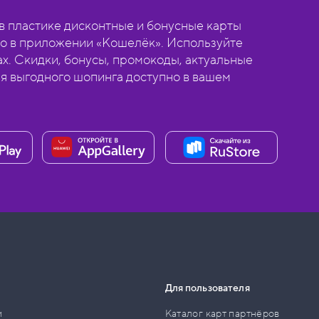
 пластике дисконтные и бонусные карты
о в приложении «Кошелёк». Используйте
ах. Скидки, бонусы, промокоды, актуальные
ля выгодного шопинга доступно в вашем
Для пользователя
и
Каталог карт партнёров