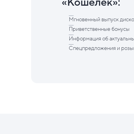
«Кошелёк»:
Мгновенный выпуск диско
Приветственные бонусы
Информация об актуальны
Спецпредложения и розы