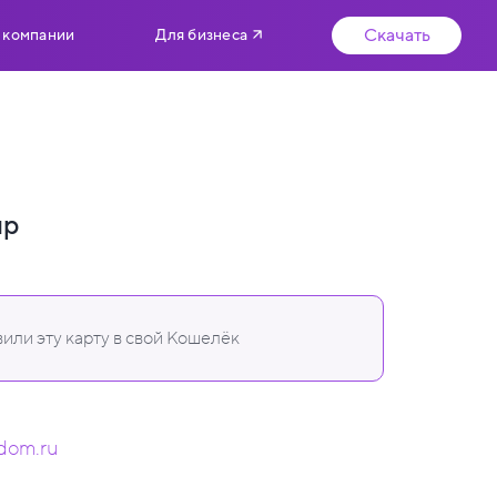
Скачать
 компании
Для бизнеса
up
или эту карту в свой Кошелёк
ydom.ru