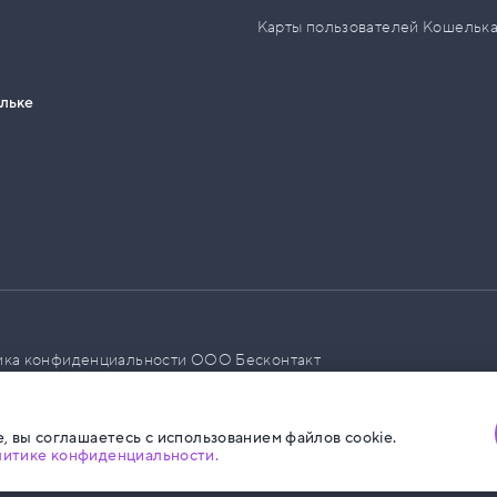
Карты пользователей Кошельк
ельке
ика конфиденциальности ООО Бесконтакт
а размещения социальной рекламы
, вы соглашаетесь с использованием файлов cookie.
литике конфиденциальности.