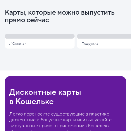
Карты, которые можно выпустить
прямо сейчас
л'Окситан
Подружка
Дисконтные карты
в Кошельке
Легко переносите существующие в пластике
дисконтные и бонусные карты или выпускайте
виртуальные прямо в приложении «Кошелёк».