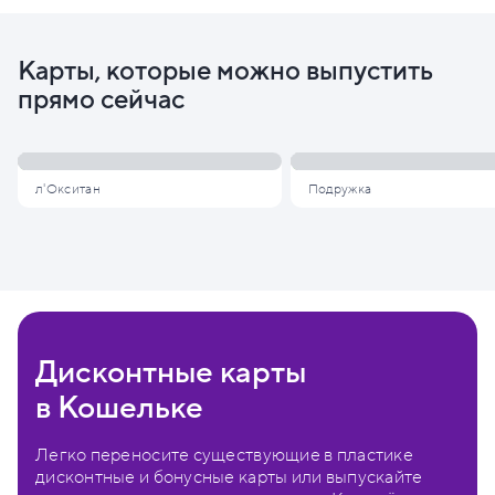
Карты, которые можно выпустить
прямо сейчас
л'Окситан
Подружка
Дисконтные карты
в Кошельке
Легко переносите существующие в пластике
дисконтные и бонусные карты или выпускайте