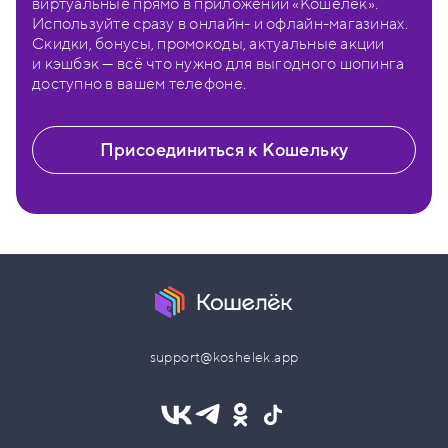
виртуальные прямо в приложении «Кошелёк».
Используйте сразу в онлайн- и офлайн-магазинах.
Скидки, бонусы, промокоды, актуальные акции
и кэшбэк — всё что нужно для выгодного шопинга
доступно в вашем телефоне.
Присоединиться к Кошельку
support@koshelek.app