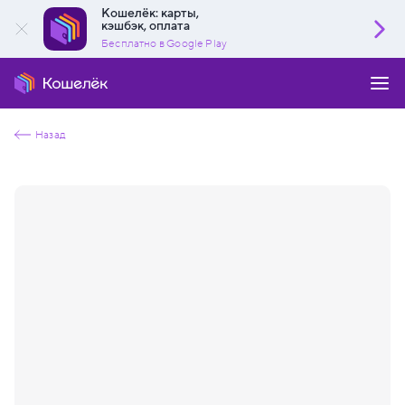
Кошелёк: карты,
кэшбэк, оплата
Бесплатно в Google Play
Назад