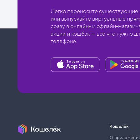
Легко переносите существующие в
или выпускайте виртуальные прям
сразу в онлайн- и офлайн-магазин
акции и кэшбэк — всё что нужно д
телефоне.
Кошелёк
О приложени