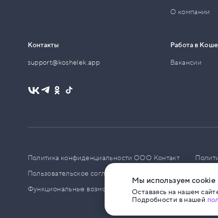
О компании
Контакты
Работа в Кош
support@koshelek.app
Вакансии
Политика конфиденциальности ООО Контакт
Полит
Пользовательское соглашение
PCI DSS
Политик
Мы используем cookie
Функциональные возможности ПО
Оставаясь на нашем сайте
Подробности в нашей
по