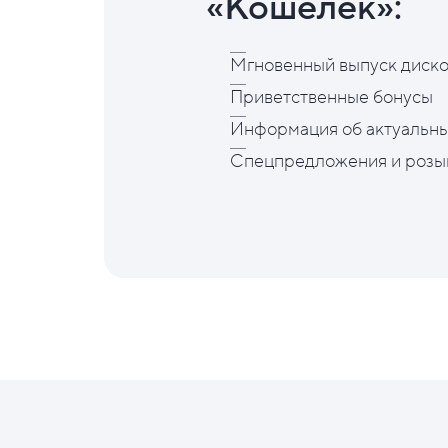
«Кошелёк»:
Мгновенный выпуск диско
Приветственные бонусы
Информация об актуальны
Спецпредложения и розы