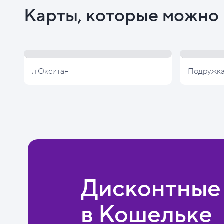
Карты, которые можно 
л'Окситан
Подружк
Дисконтные
в Кошельке