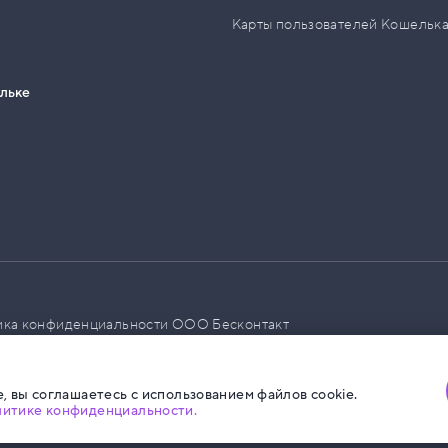
Карты пользователей Кошельк
ельке
ика конфиденциальности ООО Бесконтакт
а размещения социальной рекламы
, вы соглашаетесь с использованием файлов cookie.
литике конфиденциальности.