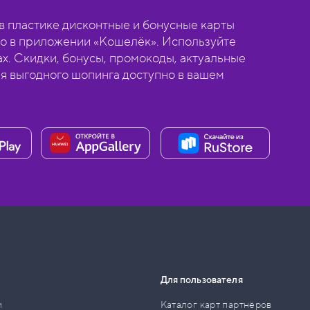
 пластике дисконтные и бонусные карты
о в приложении «Кошелёк». Используйте
ах. Скидки, бонусы, промокоды, актуальные
ля выгодного шопинга доступно в вашем
Для пользователя
и
Каталог карт партнёров