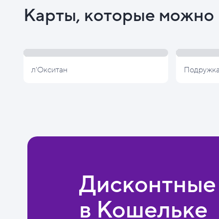
Карты, которые можно 
л'Окситан
Подружк
Дисконтные
в Кошельке