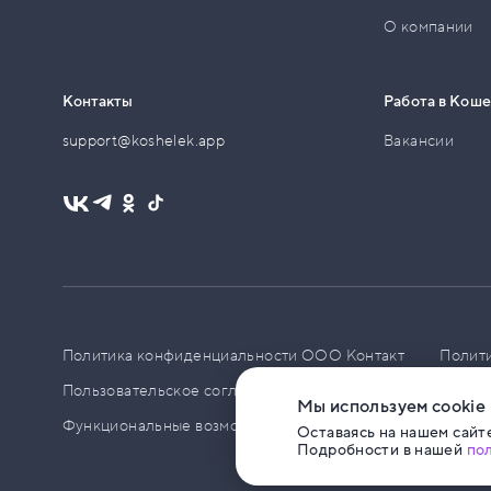
О компании
Контакты
Работа в Кош
support@koshelek.app
Вакансии
Политика конфиденциальности ООО Контакт
Полит
Пользовательское соглашение
PCI DSS
Политик
Мы используем cookie
Функциональные возможности ПО
Оставаясь на нашем сайте
Подробности в нашей
по