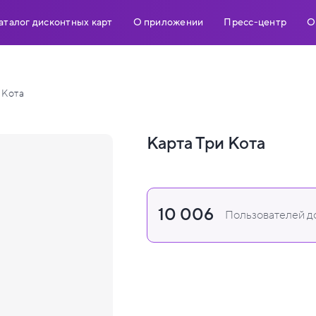
аталог дисконтных карт
О приложении
Пресс-центр
О
 Кота
Карта Три Кота
10 006
Пользователей до