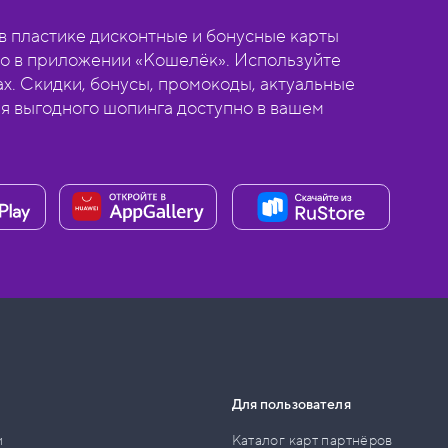
 пластике дисконтные и бонусные карты
о в приложении «Кошелёк». Используйте
ах. Скидки, бонусы, промокоды, актуальные
ля выгодного шопинга доступно в вашем
Для пользователя
и
Каталог карт партнёров