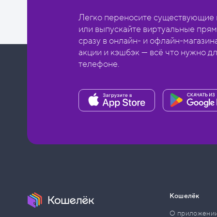
Легко переносите существующие в
или выпускайте виртуальные прям
сразу в онлайн- и офлайн-магазин
акции и кэшбэк — всё что нужно д
телефоне.
Кошелёк
О приложени