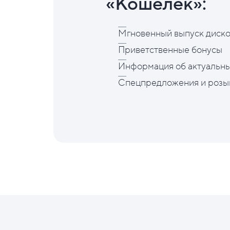
«Кошелёк»:
Мгновенный выпуск диско
Приветственные бонусы
Информация об актуальны
Спецпредложения и розы