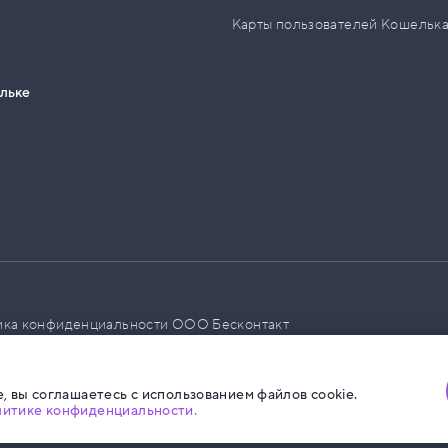
Карты пользователей Кошельк
ельке
ика конфиденциальности ООО Бесконтакт
а размещения социальной рекламы
, вы соглашаетесь с использованием файлов cookie.
литике конфиденциальности.