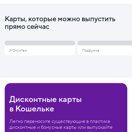
Карты, которые можно выпустить
прямо сейчас
л'Окситан
Подружка
Дисконтные карты
в Кошельке
Легко переносите существующие в пластике
дисконтные и бонусные карты или выпускайте