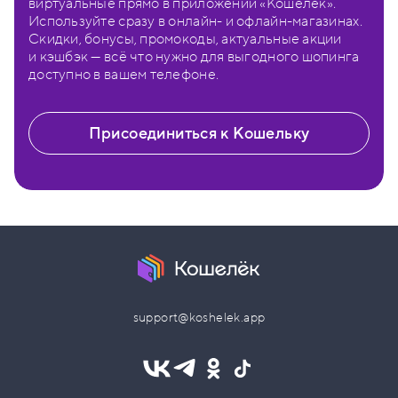
виртуальные прямо в приложении «Кошелёк».
Используйте сразу в онлайн- и офлайн-магазинах.
Скидки, бонусы, промокоды, актуальные акции
и кэшбэк — всё что нужно для выгодного шопинга
доступно в вашем телефоне.
Присоединиться к Кошельку
support@koshelek.app