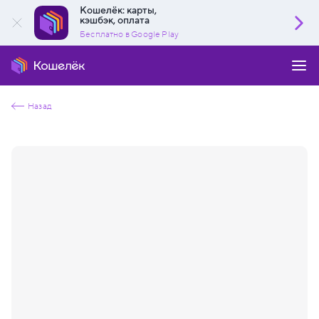
Кошелёк: карты,
кэшбэк, оплата
Бесплатно в Google Play
Назад