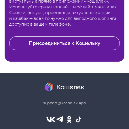
виртуальные прямо в приложении «Кошелёк».
Используйте сразу в онлайн- и офлайн-магазинах.
Скидки, бонусы, промокоды, актуальные акции
и кэшбэк — всё что нужно для выгодного шопинга
доступно в вашем телефоне.
Присоединиться к Кошельку
support@koshelek.app