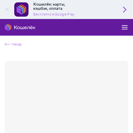
Кошелёк: карты,
кэшбэк, оплата
Бесплатно в Google Play
Назад