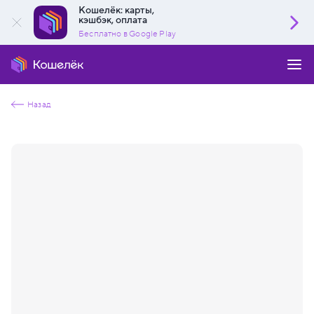
Кошелёк: карты,
кэшбэк, оплата
Бесплатно в Google Play
Назад