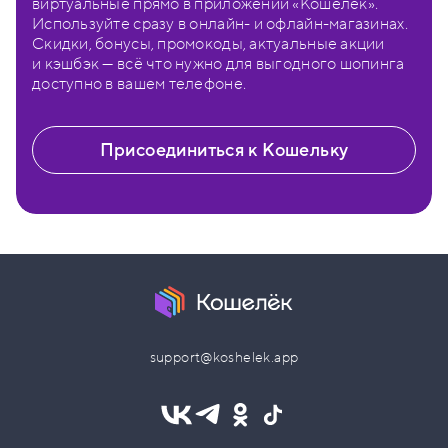
виртуальные прямо в приложении «Кошелёк».
Используйте сразу в онлайн- и офлайн-магазинах.
Скидки, бонусы, промокоды, актуальные акции
и кэшбэк — всё что нужно для выгодного шопинга
доступно в вашем телефоне.
Присоединиться к Кошельку
support@koshelek.app