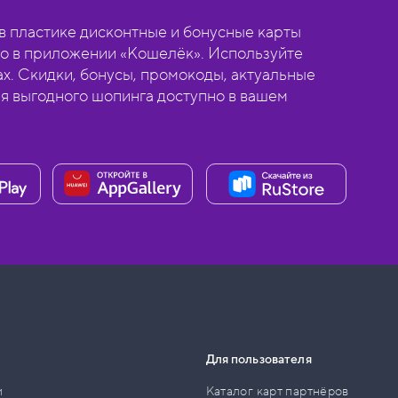
 пластике дисконтные и бонусные карты
о в приложении «Кошелёк». Используйте
ах. Скидки, бонусы, промокоды, актуальные
ля выгодного шопинга доступно в вашем
Для пользователя
и
Каталог карт партнёров