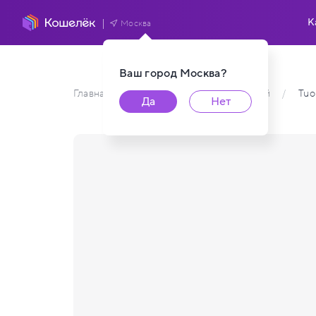
К
Москва
Ваш город
Москва
?
Главная
/
Каталог карт пользователей
/
Tuo
Да
Нет