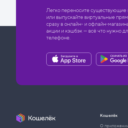
Легко переносите существующие в
или выпускайте виртуальные прям
сразу в онлайн- и офлайн-магазин
акции и кэшбэк — всё что нужно д
телефоне.
Кошелёк
О приложени