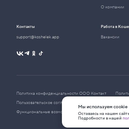
О компании
Контакты
Работа в Кош
support@koshelek.app
Вакансии
Политика конфиденциальности ООО Контакт
Полит
Пользовательское соглашение
PCI DSS
Политик
Мы используем cookie
Функциональные возможности ПО
Оставаясь на нашем сайте
Подробности в нашей
по