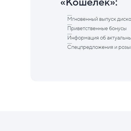
«Кошелёк»:
Мгновенный выпуск диско
Приветственные бонусы
Информация об актуальны
Спецпредложения и розы