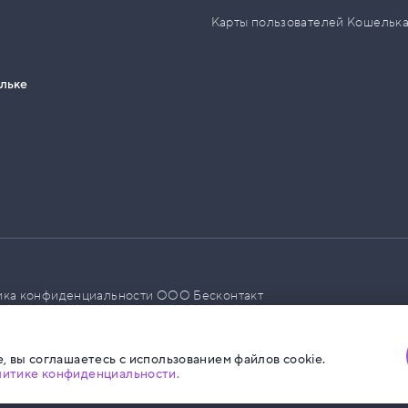
Карты пользователей Кошельк
ельке
ика конфиденциальности ООО Бесконтакт
а размещения социальной рекламы
, вы соглашаетесь с использованием файлов cookie.
литике конфиденциальности.