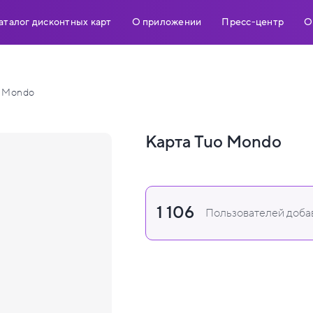
аталог дисконтных карт
О приложении
Пресс-центр
О
 Mondo
Карта Tuo Mondo
1 106
Пользователей добав