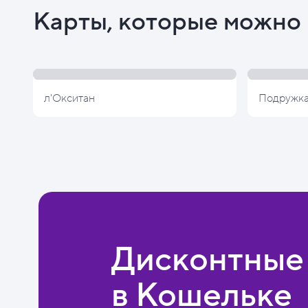
Карты, которые можно 
л'Окситан
Подружк
Дисконтные
в Кошельке