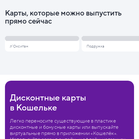
Карты, которые можно выпустить
прямо сейчас
л'Окситан
Подружка
Дисконтные карты
в Кошельке
Легко переносите существующие в пластике
дисконтные и бонусные карты или выпускайте
виртуальные прямо в приложении «Кошелёк».