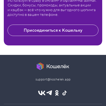
Используйте сразу в онлайн- и офлайн-магазинах.
Скидки, бонусы, промокоды, актуальные акции
и кэшбэк — всё что нужно для выгодного шопинга
доступно в вашем телефоне.
Присоединиться к Кошельку
support@koshelek.app