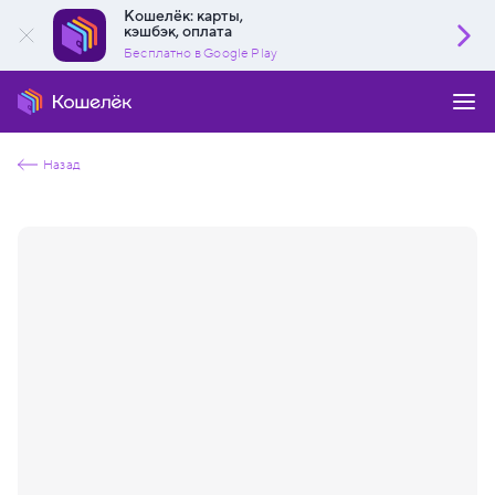
Кошелёк: карты,
кэшбэк, оплата
Бесплатно в Google Play
Назад