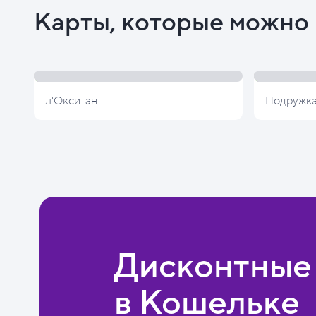
Карты, которые можно 
л'Окситан
Подружк
Дисконтные
в Кошельке