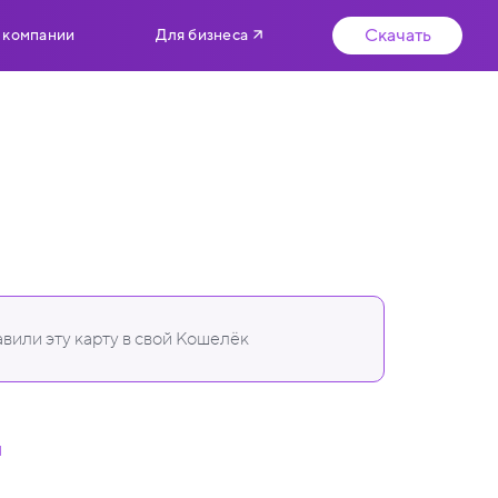
Скачать
 компании
Для бизнеса
вили эту карту в свой Кошелёк
u