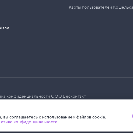
Карты пользователей Кошельк
ельке
ика конфиденциальности ООО Бесконтакт
а размещения социальной рекламы
, вы соглашаетесь с использованием файлов cookie.
литике конфиденциальности.