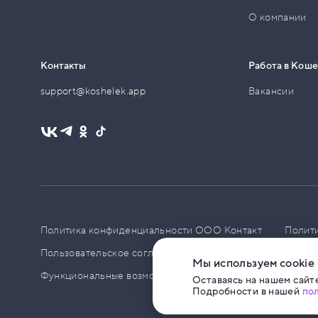
О компании
Контакты
Работа в Кош
support@koshelek.app
Вакансии
Политика конфиденциальности ООО Контакт
Полит
Пользовательское соглашение
PCI DSS
Политик
Мы используем cookie
Функциональные возможности ПО
Оставаясь на нашем сайте
Подробности в нашей
по