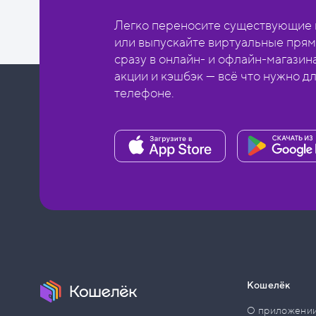
Легко переносите существующие в
или выпускайте виртуальные прям
сразу в онлайн- и офлайн-магазин
акции и кэшбэк — всё что нужно д
телефоне.
Кошелёк
О приложени