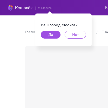
К
Москва
Ваш город
Москва
?
Главная
/
Каталог карт пользователей
/
Ты
Да
Нет