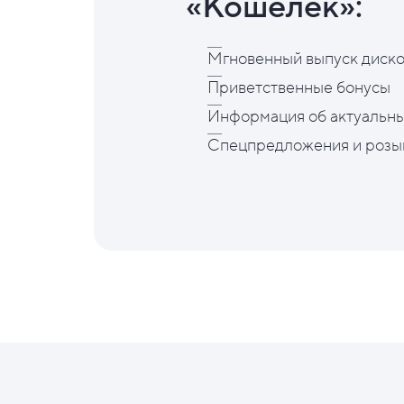
«Кошелёк»:
Мгновенный выпуск диско
Приветственные бонусы
Информация об актуальны
Спецпредложения и розы