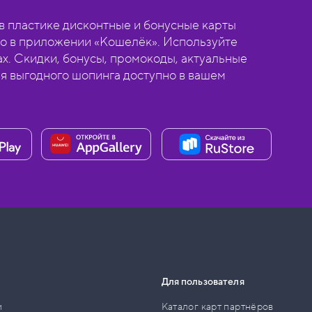
 пластике дисконтные и бонусные карты
о в приложении «Кошелёк». Используйте
ах. Скидки, бонусы, промокоды, актуальные
ля выгодного шопинга доступно в вашем
Для пользователя
и
Каталог карт партнёров