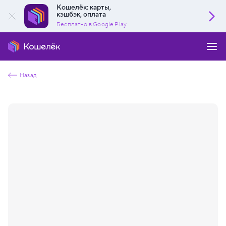
Кошелёк: карты,
кэшбэк, оплата
Бесплатно в Google Play
Назад