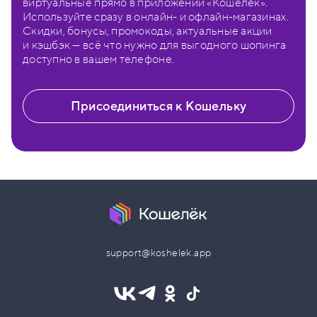
виртуальные прямо в приложении «Кошелёк».
Используйте сразу в онлайн- и офлайн-магазинах.
Скидки, бонусы, промокоды, актуальные акции
и кэшбэк — всё что нужно для выгодного шопинга
доступно в вашем телефоне.
Присоединиться к Кошельку
support@koshelek.app