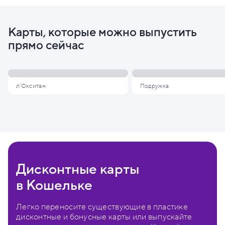
Карты, которые можно выпустить
прямо сейчас
л'Окситан
Подружка
Дисконтные карты
в Кошельке
Легко переносите существующие в пластике
дисконтные и бонусные карты или выпускайте