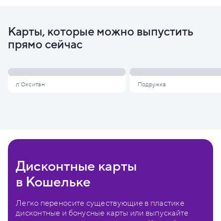
Карты, которые можно выпустить
прямо сейчас
л'Окситан
Подружка
Дисконтные карты
в Кошельке
Легко переносите существующие в пластике
дисконтные и бонусные карты или выпускайте