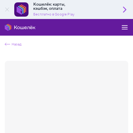
Кошелёк: карты,
кэшбэк, оплата
Бесплатно в Google Play
Назад