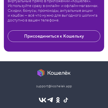
виртуальные прямо в приложении «Кошелёк».
Используйте сразу в онлайн- и офлайн-магазинах.
Скидки, бонусы, промокоды, актуальные акции
и кэшбэк — всё что нужно для выгодного шопинга
доступно в вашем телефоне.
Присоединиться к Кошельку
support@koshelek.app